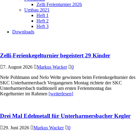
Zelli Ferienturnier 2026
Umbau 2021
Heft 1
Heft 2
Heft 3
Downloads
Zelli-Ferienkegelturnier begeistert 29 Kinder
7. August 2026
Markus Wacker
0
Nele Pohlmann und Nelo Welte gewinnen beim Ferienkegelturnier des
SKC Unterharmersbach Vergangenen Montag richtete der SKC
Unterharmersbach traditionell am ersten Ferienmontag das
Kegelturnier im Rahmen
[weiterlesen]
Drei Mal Edelmetall für Unterharmersbacher Kegler
29. Juni 2026
Markus Wacker
0