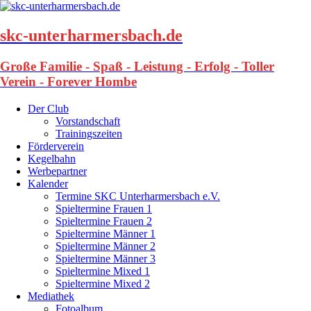
skc-unterharmersbach.de
Große Familie - Spaß - Leistung - Erfolg - Toller
Verein - Forever Hombe
Der Club
Vorstandschaft
Trainingszeiten
Förderverein
Kegelbahn
Werbepartner
Kalender
Termine SKC Unterharmersbach e.V.
Spieltermine Frauen 1
Spieltermine Frauen 2
Spieltermine Männer 1
Spieltermine Männer 2
Spieltermine Männer 3
Spieltermine Mixed 1
Spieltermine Mixed 2
Mediathek
Fotoalbum