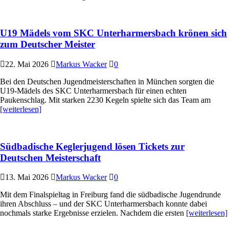
U19 Mädels vom SKC Unterharmersbach krönen sich
zum Deutscher Meister
22. Mai 2026
Markus Wacker
0
Bei den Deutschen Jugendmeisterschaften in München sorgten die
U19-Mädels des SKC Unterharmersbach für einen echten
Paukenschlag. Mit starken 2230 Kegeln spielte sich das Team am
[weiterlesen]
Südbadische Keglerjugend lösen Tickets zur
Deutschen Meisterschaft
13. Mai 2026
Markus Wacker
0
Mit dem Finalspieltag in Freiburg fand die südbadische Jugendrunde
ihren Abschluss – und der SKC Unterharmersbach konnte dabei
nochmals starke Ergebnisse erzielen. Nachdem die ersten
[weiterlesen]