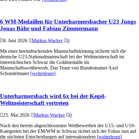
6 WM-Medaillen für Unterharmersbacher U23 Jungs
Jonas Bähr und Fabian Zimmermann
8. Juni 2026
Markus Wacker
0
Mit einer beeindruckenden Mannschaftsleistung sicherte sich die
deutsche U23-Nationalmannschaft bei der Weltmeisterschaft im
österreichischen Schwaz die Goldmedaille im
Mannschaftswettbewerb. Das Team von Bundestrainer Axel
Schondelmaier
[weiterlesen]
Unterharmersbach wird 6x bei der Kegel-
Weltmeisterschaft vertreten
25. Mai 2026
Markus Wacker
0
Nach den bereits abgeschlossenen Wettbewerben der U15- und U19-
Kategorien bei der EM/WM in Schwaz richtet sich der Fokus nun auf
die nächsten Entscheidungen auf internationalem
[weiterlesen]