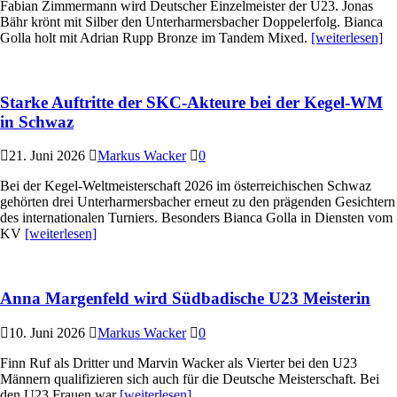
Fabian Zimmermann wird Deutscher Einzelmeister der U23. Jonas
Bähr krönt mit Silber den Unterharmersbacher Doppelerfolg. Bianca
Golla holt mit Adrian Rupp Bronze im Tandem Mixed.
[weiterlesen]
Starke Auftritte der SKC-Akteure bei der Kegel-WM
in Schwaz
21. Juni 2026
Markus Wacker
0
Bei der Kegel-Weltmeisterschaft 2026 im österreichischen Schwaz
gehörten drei Unterharmersbacher erneut zu den prägenden Gesichtern
des internationalen Turniers. Besonders Bianca Golla in Diensten vom
KV
[weiterlesen]
Anna Margenfeld wird Südbadische U23 Meisterin
10. Juni 2026
Markus Wacker
0
Finn Ruf als Dritter und Marvin Wacker als Vierter bei den U23
Männern qualifizieren sich auch für die Deutsche Meisterschaft. Bei
den U23 Frauen war
[weiterlesen]