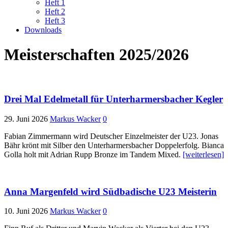
Heft 1
Heft 2
Heft 3
Downloads
Meisterschaften 2025/2026
Drei Mal Edelmetall für Unterharmersbacher Kegler
29. Juni 2026
Markus Wacker
0
Fabian Zimmermann wird Deutscher Einzelmeister der U23. Jonas
Bähr krönt mit Silber den Unterharmersbacher Doppelerfolg. Bianca
Golla holt mit Adrian Rupp Bronze im Tandem Mixed.
[weiterlesen]
Anna Margenfeld wird Südbadische U23 Meisterin
10. Juni 2026
Markus Wacker
0