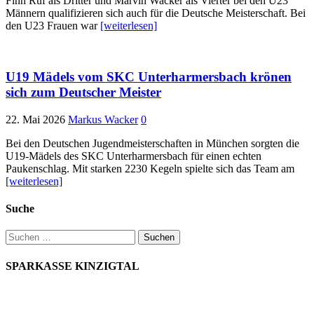
Finn Ruf als Dritter und Marvin Wacker als Vierter bei den U23
Männern qualifizieren sich auch für die Deutsche Meisterschaft. Bei
den U23 Frauen war
[weiterlesen]
U19 Mädels vom SKC Unterharmersbach krönen
sich zum Deutscher Meister
22. Mai 2026
Markus Wacker
0
Bei den Deutschen Jugendmeisterschaften in München sorgten die
U19-Mädels des SKC Unterharmersbach für einen echten
Paukenschlag. Mit starken 2230 Kegeln spielte sich das Team am
[weiterlesen]
Suche
Suchen
nach:
SPARKASSE KINZIGTAL