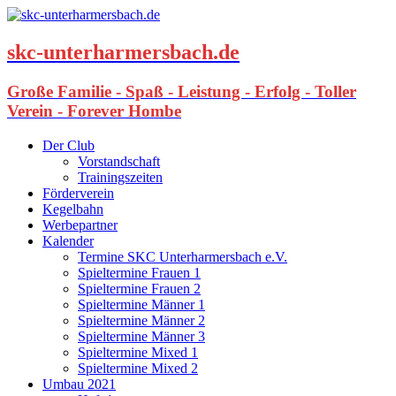
skc-unterharmersbach.de
Große Familie - Spaß - Leistung - Erfolg - Toller
Verein - Forever Hombe
Der Club
Vorstandschaft
Trainingszeiten
Förderverein
Kegelbahn
Werbepartner
Kalender
Termine SKC Unterharmersbach e.V.
Spieltermine Frauen 1
Spieltermine Frauen 2
Spieltermine Männer 1
Spieltermine Männer 2
Spieltermine Männer 3
Spieltermine Mixed 1
Spieltermine Mixed 2
Umbau 2021