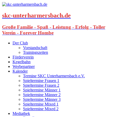
skc-unterharmersbach.de
Große Familie - Spaß - Leistung - Erfolg - Toller
Verein - Forever Hombe
Der Club
Vorstandschaft
Trainingszeiten
Förderverein
Kegelbahn
Werbepartner
Kalender
Termine SKC Unterharmersbach e.V.
Spieltermine Frauen 1
Spieltermine Frauen 2
Spieltermine Männer 1
Spieltermine Männer 2
Spieltermine Männer 3
Spieltermine Mixed 1
Spieltermine Mixed 2
Mediathek