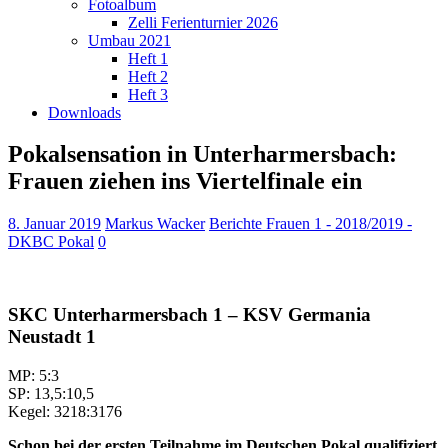
Fotoalbum
Zelli Ferienturnier 2026
Umbau 2021
Heft 1
Heft 2
Heft 3
Downloads
Pokalsensation in Unterharmersbach:
Frauen ziehen ins Viertelfinale ein
8. Januar 2019
Markus Wacker
Berichte Frauen 1 - 2018/2019 -
DKBC Pokal
0
SKC Unterharmersbach 1 – KSV Germania
Neustadt 1
MP: 5:3
SP: 13,5:10,5
Kegel: 3218:3176
Schon bei der ersten Teilnahme im Deutschen Pokal qualifiziert