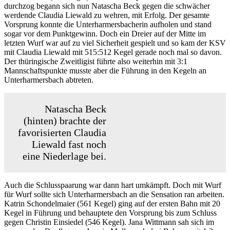
durchzog begann sich nun Natascha Beck gegen die schwächer
werdende Claudia Liewald zu wehren, mit Erfolg. Der gesamte
Vorsprung konnte die Unterharmersbacherin aufholen und stand
sogar vor dem Punktgewinn. Doch ein Dreier auf der Mitte im
letzten Wurf war auf zu viel Sicherheit gespielt und so kam der KSV
mit Claudia Liewald mit 515:512 Kegel gerade noch mal so davon.
Der thüringische Zweitligist führte also weiterhin mit 3:1
Mannschaftspunkte musste aber die Führung in den Kegeln an
Unterharmersbach abtreten.
Natascha Beck
(hinten) brachte der
favorisierten Claudia
Liewald fast noch
eine Niederlage bei.
Auch die Schlusspaarung war dann hart umkämpft. Doch mit Wurf
für Wurf sollte sich Unterharmersbach an die Sensation ran arbeiten.
Katrin Schondelmaier (561 Kegel) ging auf der ersten Bahn mit 20
Kegel in Führung und behauptete den Vorsprung bis zum Schluss
gegen Christin Einsiedel (546 Kegel). Jana Wittmann sah sich im