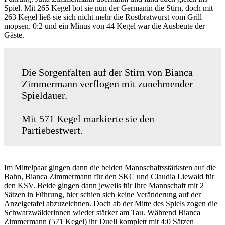
Spiel. Mit 265 Kegel bot sie nun der Germanin die Stirn, doch mit
263 Kegel ließ sie sich nicht mehr die Rostbratwurst vom Grill
mopsen. 0:2 und ein Minus von 44 Kegel war die Ausbeute der
Gäste.
Die Sorgenfalten auf der Stirn von Bianca
Zimmermann verflogen mit zunehmender
Spieldauer.
Mit 571 Kegel markierte sie den
Partiebestwert.
Im Mittelpaar gingen dann die beiden Mannschaftsstärksten auf die
Bahn, Bianca Zimmermann für den SKC und Claudia Liewald für
den KSV. Beide gingen dann jeweils für Ihre Mannschaft mit 2
Sätzen in Führung, hier schien sich keine Veränderung auf der
Anzeigetafel abzuzeichnen. Doch ab der Mitte des Spiels zogen die
Schwarzwälderinnen wieder stärker am Tau. Während Bianca
Zimmermann (571 Kegel) ihr Duell komplett mit 4:0 Sätzen