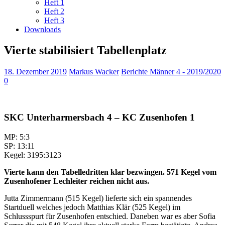
Heft 1
Heft 2
Heft 3
Downloads
Vierte stabilisiert Tabellenplatz
18. Dezember 2019
Markus Wacker
Berichte Männer 4 - 2019/2020
0
SKC Unterharmersbach 4 – KC Zusenhofen 1
MP: 5:3
SP: 13:11
Kegel: 3195:3123
Vierte kann den Tabelledritten klar bezwingen. 571 Kegel vom
Zusenhofener Lechleiter reichen nicht aus.
Jutta Zimmermann (515 Kegel) lieferte sich ein spannendes
Startduell welches jedoch Matthias Klär (525 Kegel) im
Schlussspurt für Zusenhofen entschied. Daneben war es aber Sofia