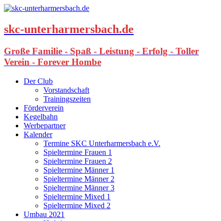
skc-unterharmersbach.de
Große Familie - Spaß - Leistung - Erfolg - Toller
Verein - Forever Hombe
Der Club
Vorstandschaft
Trainingszeiten
Förderverein
Kegelbahn
Werbepartner
Kalender
Termine SKC Unterharmersbach e.V.
Spieltermine Frauen 1
Spieltermine Frauen 2
Spieltermine Männer 1
Spieltermine Männer 2
Spieltermine Männer 3
Spieltermine Mixed 1
Spieltermine Mixed 2
Umbau 2021