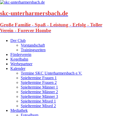
skc-unterharmersbach.de
Große Familie - Spaß - Leistung - Erfolg - Toller
Verein - Forever Hombe
Der Club
Vorstandschaft
Trainingszeiten
Förderverein
Kegelbahn
Werbepartner
Kalender
Termine SKC Unterharmersbach e.V.
Spieltermine Frauen 1
Spieltermine Frauen 2
Spieltermine Männer 1
Spieltermine Männer 2
Spieltermine Männer 3
Spieltermine Mixed 1
Spieltermine Mixed 2
Mediathek
Fotoalbum