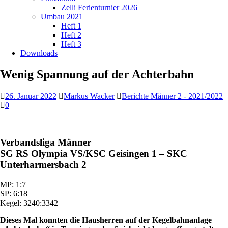
Zelli Ferienturnier 2026
Umbau 2021
Heft 1
Heft 2
Heft 3
Downloads
Wenig Spannung auf der Achterbahn
26. Januar 2022
Markus Wacker
Berichte Männer 2 - 2021/2022
0
Verbandsliga Männer
SG RS Olympia VS/KSC Geisingen 1 – SKC
Unterharmersbach 2
MP: 1:7
SP: 6:18
Kegel: 3240:3342
Dieses Mal konnten die Hausherren auf der Kegelbahnanlage