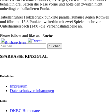
behielt in drei Sätzen die Nase vorne und holte den zweiten nicht
unbedingt einkalkulieren Punkt.
Tabellenführer Hölzlebruck punktete parallel zuhause gegen Rottweil
und führt mit 15:3 Punkten weiterhin mit zwei Spielen mehr vor
Unterharmersbach (14:0) die Verbandsligatabelle an.
Please follow and like us:
Suche
Suchen
nach:
SPARKASSE KINZIGTAL
Rechtliches
Impressum
Datenschutzvereinbarungen
Links
DKBC Homepage