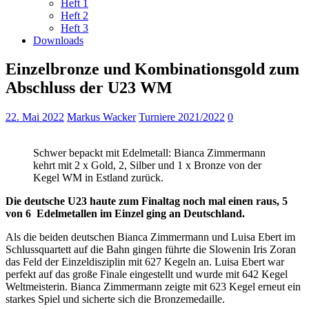
Heft 1
Heft 2
Heft 3
Downloads
Einzelbronze und Kombinationsgold zum
Abschluss der U23 WM
22. Mai 2022
Markus Wacker
Turniere 2021/2022
0
Schwer bepackt mit Edelmetall: Bianca Zimmermann
kehrt mit 2 x Gold, 2, Silber und 1 x Bronze von der
Kegel WM in Estland zurück.
Die deutsche U23 haute zum Finaltag noch mal einen raus, 5
von 6 Edelmetallen im Einzel ging an Deutschland.
Als die beiden deutschen Bianca Zimmermann und Luisa Ebert im
Schlussquartett auf die Bahn gingen führte die Slowenin Iris Zoran
das Feld der Einzeldisziplin mit 627 Kegeln an. Luisa Ebert war
perfekt auf das große Finale eingestellt und wurde mit 642 Kegel
Weltmeisterin. Bianca Zimmermann zeigte mit 623 Kegel erneut ein
starkes Spiel und sicherte sich die Bronzemedaille.