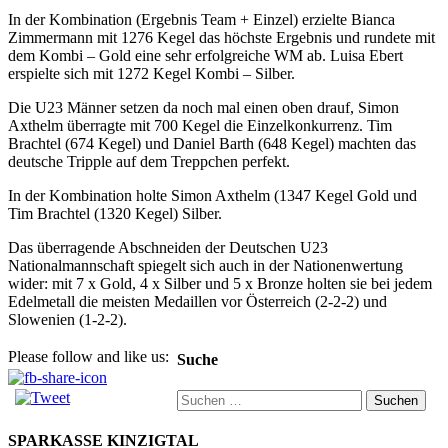
In der Kombination (Ergebnis Team + Einzel) erzielte Bianca
Zimmermann mit 1276 Kegel das höchste Ergebnis und rundete mit
dem Kombi – Gold eine sehr erfolgreiche WM ab. Luisa Ebert
erspielte sich mit 1272 Kegel Kombi – Silber.
Die U23 Männer setzen da noch mal einen oben drauf, Simon
Axthelm überragte mit 700 Kegel die Einzelkonkurrenz. Tim
Brachtel (674 Kegel) und Daniel Barth (648 Kegel) machten das
deutsche Tripple auf dem Treppchen perfekt.
In der Kombination holte Simon Axthelm (1347 Kegel Gold und
Tim Brachtel (1320 Kegel) Silber.
Das überragende Abschneiden der Deutschen U23
Nationalmannschaft spiegelt sich auch in der Nationenwertung
wider: mit 7 x Gold, 4 x Silber und 5 x Bronze holten sie bei jedem
Edelmetall die meisten Medaillen vor Österreich (2-2-2) und
Slowenien (1-2-2).
Please follow and like us:
Suche
Suchen
nach:
SPARKASSE KINZIGTAL