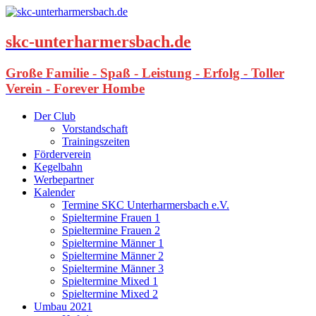
skc-unterharmersbach.de
Große Familie - Spaß - Leistung - Erfolg - Toller
Verein - Forever Hombe
Der Club
Vorstandschaft
Trainingszeiten
Förderverein
Kegelbahn
Werbepartner
Kalender
Termine SKC Unterharmersbach e.V.
Spieltermine Frauen 1
Spieltermine Frauen 2
Spieltermine Männer 1
Spieltermine Männer 2
Spieltermine Männer 3
Spieltermine Mixed 1
Spieltermine Mixed 2
Umbau 2021