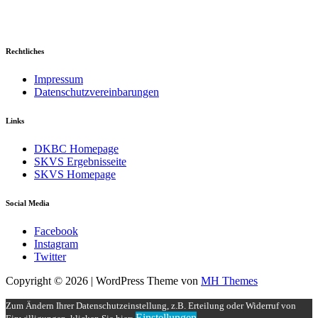
Rechtliches
Impressum
Datenschutzvereinbarungen
Links
DKBC Homepage
SKVS Ergebnisseite
SKVS Homepage
Social Media
Facebook
Instagram
Twitter
Copyright © 2026 | WordPress Theme von
MH Themes
Zum Ändern Ihrer Datenschutzeinstellung, z.B. Erteilung oder Widerruf von
Einstellungen