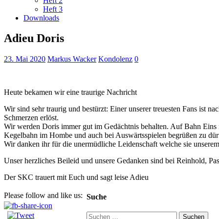
Heft 2
Heft 3
Downloads
Adieu Doris
23. Mai 2020
Markus Wacker
Kondolenz
0
Heute bekamen wir eine traurige Nachricht
Wir sind sehr traurig und bestürzt: Einer unserer treuesten Fans ist
Schmerzen erlöst.
Wir werden Doris immer gut im Gedächtnis behalten. Auf Bahn Eins m
Kegelbahn im Hombe und auch bei Auswärtsspielen begrüßen zu dür
Wir danken ihr für die unermüdliche Leidenschaft welche sie unsere
Unser herzliches Beileid und unsere Gedanken sind bei Reinhold, Pas
Der SKC trauert mit Euch und sagt leise Adieu
Please follow and like us:
Suche
Suchen