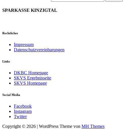
nach:
SPARKASSE KINZIGTAL
Rechtliches
Impressum
Datenschutzvereinbarungen
Links
DKBC Homepage
SKVS Ergebnisseite
SKVS Homepage
Social Media
Facebook
Instagram
Twitter
Copyright © 2026 | WordPress Theme von
MH Themes