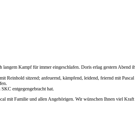
 nach langem Kampf für immer eingeschlafen. Doris erlag gestern Abend
it Reinhold sitzend; anfeuernd, kämpfend, leidend, feiernd mit Pasc
fen.
m SKC entgegengebracht hat.
cal mit Familie und allen Angehörigen. Wir wünschen Ihnen viel Kraft 