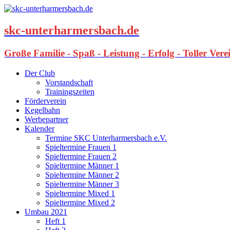
skc-unterharmersbach.de
Große Familie - Spaß - Leistung - Erfolg - Toller Ver
Der Club
Vorstandschaft
Trainingszeiten
Förderverein
Kegelbahn
Werbepartner
Kalender
Termine SKC Unterharmersbach e.V.
Spieltermine Frauen 1
Spieltermine Frauen 2
Spieltermine Männer 1
Spieltermine Männer 2
Spieltermine Männer 3
Spieltermine Mixed 1
Spieltermine Mixed 2
Umbau 2021
Heft 1