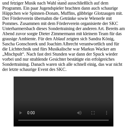
und fetziger Musik nach Wahl stand ausschließlich auf dem
Programm. Ein paar Jugendspieler brachten dann auch schaurige
Häppchen wie Spinnen-Donats, Muffins, glibbrige Glotzaugen mit.
Der Förderverein übernahm die Getränke sowie Wienerle mit
Pommes. Zusammen mit dem Förderverein organisierte der SKC
Unterharmersbach dieses Sondertraining der anderen Art. Bereits am
Abend zuvor sorgte Dieter Zimmermann mit kleinem Team für das
grausige Ambiente. Für den Ablauf zeigten sich Sandra König,
Sascha Gonschorek und Joachim Albrecht verantwortlich und für
die Lichttechnik und fürs Musikalische war Markus Wacker am
„Mischpult“. Nach fast drei Stunden war dann der Spuck wieder
vorbei und nur strahlende Gesichter bestätigte ein erfolgreiches
Sondertraining. Danach waren sich alle schnell einig, das war nicht
der letzte schaurige Event des SKC.