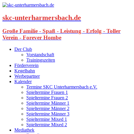
skc-unterharmersbach.de
Große Familie - Spaß - Leistung - Erfolg - Toller
Verein - Forever Hombe
Der Club
Vorstandschaft
Trainingszeiten
Förderverein
Kegelbahn
Werbepartner
Kalender
Termine SKC Unterharmersbach e.V.
Spieltermine Frauen 1
Spieltermine Frauen 2
Spieltermine Männer 1
Spieltermine Männer 2
Spieltermine Männer 3
Spieltermine Mixed 1
Spieltermine Mixed 2
Mediathek