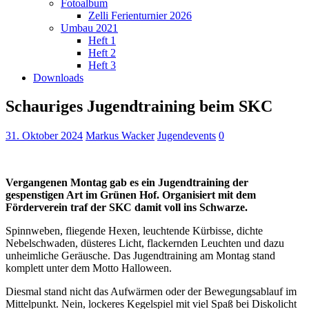
Fotoalbum
Zelli Ferienturnier 2026
Umbau 2021
Heft 1
Heft 2
Heft 3
Downloads
Schauriges Jugendtraining beim SKC
31. Oktober 2024
Markus Wacker
Jugendevents
0
Vergangenen Montag gab es ein Jugendtraining der
gespenstigen Art im Grünen Hof. Organisiert mit dem
Förderverein traf der SKC damit voll ins Schwarze.
Spinnweben, fliegende Hexen, leuchtende Kürbisse, dichte
Nebelschwaden, düsteres Licht, flackernden Leuchten und dazu
unheimliche Geräusche. Das Jugendtraining am Montag stand
komplett unter dem Motto Halloween.
Diesmal stand nicht das Aufwärmen oder der Bewegungsablauf im
Mittelpunkt. Nein, lockeres Kegelspiel mit viel Spaß bei Diskolicht