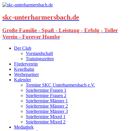
skc-unterharmersbach.de
Große Familie - Spaß - Leistung - Erfolg - Toller
Verein - Forever Hombe
Der Club
Vorstandschaft
Trainingszeiten
Förderverein
Kegelbahn
Werbepartner
Kalender
Termine SKC Unterharmersbach e.V.
Spieltermine Frauen 1
Spieltermine Frauen 2
Spieltermine Männer 1
Spieltermine Männer 2
Spieltermine Männer 3
Spieltermine Mixed 1
Spieltermine Mixed 2
Mediathek