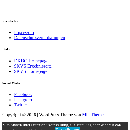
Rechtliches
Impressum
Datenschutzvereinbarungen
Links
DKBC Homepage
SKVS Ergebnisseite
SKVS Homepage
Social Media
Facebook
Instagram
Twitter
Copyright © 2026 | WordPress Theme von
MH Themes
Zum Ändern Ihrer Datenschutzeinstellung, z.B. Erteilung oder Widerruf von
Einstellungen