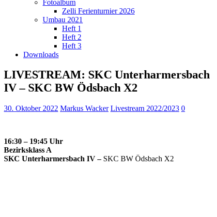
Fotoalbum
Zelli Ferienturnier 2026
Umbau 2021
Heft 1
Heft 2
Heft 3
Downloads
LIVESTREAM: SKC Unterharmersbach
IV – SKC BW Ödsbach X2
30. Oktober 2022
Markus Wacker
Livestream 2022/2023
0
16:30 – 19:45 Uhr
Bezirksklass A
SKC Unterharmersbach IV –
SKC BW Ödsbach X2