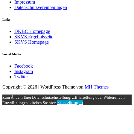
Impressum
Datenschutzvereinbarungen
Links
DKBC Homepage
SKVS Ergebnisseite
SKVS Homepage
Social Media
Facebook
Instagram
Twitter
Copyright © 2026 | WordPress Theme von
MH Themes
Zum Ändern Ihrer Datenschutzeinstellung, z.B. Erteilung oder Widerruf von
Einstellungen
Einwilligungen, klicken Sie hier: