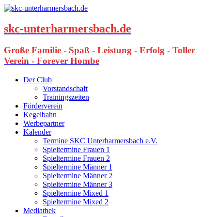
skc-unterharmersbach.de
Große Familie - Spaß - Leistung - Erfolg - Toller
Verein - Forever Hombe
Der Club
Vorstandschaft
Trainingszeiten
Förderverein
Kegelbahn
Werbepartner
Kalender
Termine SKC Unterharmersbach e.V.
Spieltermine Frauen 1
Spieltermine Frauen 2
Spieltermine Männer 1
Spieltermine Männer 2
Spieltermine Männer 3
Spieltermine Mixed 1
Spieltermine Mixed 2
Mediathek