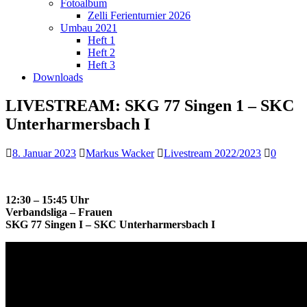
Fotoalbum
Zelli Ferienturnier 2026
Umbau 2021
Heft 1
Heft 2
Heft 3
Downloads
LIVESTREAM: SKG 77 Singen 1 – SKC
Unterharmersbach I
8. Januar 2023
Markus Wacker
Livestream 2022/2023
0
12:30 – 15:45 Uhr
Verbandsliga – Frauen
SKG 77 Singen I – SKC Unterharmersbach I