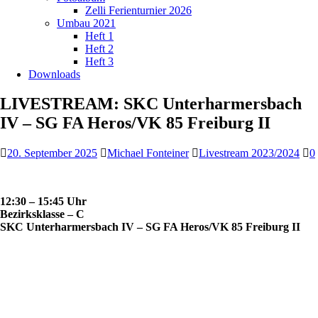
Zelli Ferienturnier 2026
Umbau 2021
Heft 1
Heft 2
Heft 3
Downloads
LIVESTREAM: SKC Unterharmersbach
IV – SG FA Heros/VK 85 Freiburg II
20. September 2025
Michael Fonteiner
Livestream 2023/2024
0
12:30 – 15:45 Uhr
Bezirksklasse – C
SKC Unterharmersbach IV – SG FA Heros/VK 85 Freiburg II