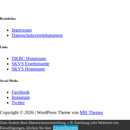
Rechtliches
Impressum
Datenschutzvereinbarungen
Links
DKBC Homepage
SKVS Ergebnisseite
SKVS Homepage
Social Media
Facebook
Instagram
Twitter
Copyright © 2026 | WordPress Theme von
MH Themes
Zum Ändern Ihrer Datenschutzeinstellung, z.B. Erteilung oder Widerruf von
Einstellungen
Einwilligungen, klicken Sie hier: