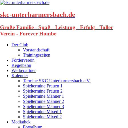
skc-unterharmersbach.de
Große Familie - Spaß - Leistung - Erfolg - Toller
Verein - Forever Hombe
Der Club
Vorstandschaft
Trainingszeiten
Förderverein
Kegelbahn
Werbepartner
Kalender
Termine SKC Unterharmersbach e.V.
Spieltermine Frauen 1
Spieltermine Frauen 2
Spieltermine Männer 1
Spieltermine Männer 2
Spieltermine Männer 3
Spieltermine Mixed 1
Spieltermine Mixed 2
Mediathek
Fotoalbum