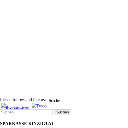
Please follow and like us:
Suche
Suchen
nach:
SPARKASSE KINZIGTAL