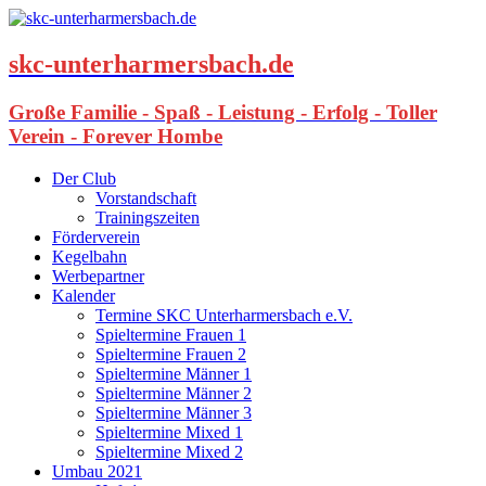
skc-unterharmersbach.de
Große Familie - Spaß - Leistung - Erfolg - Toller
Verein - Forever Hombe
Der Club
Vorstandschaft
Trainingszeiten
Förderverein
Kegelbahn
Werbepartner
Kalender
Termine SKC Unterharmersbach e.V.
Spieltermine Frauen 1
Spieltermine Frauen 2
Spieltermine Männer 1
Spieltermine Männer 2
Spieltermine Männer 3
Spieltermine Mixed 1
Spieltermine Mixed 2
Umbau 2021