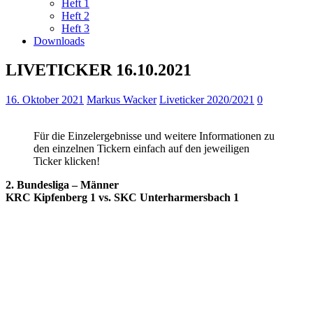
Heft 1
Heft 2
Heft 3
Downloads
LIVETICKER 16.10.2021
16. Oktober 2021
Markus Wacker
Liveticker 2020/2021
0
Für die Einzelergebnisse und weitere Informationen zu
den einzelnen Tickern einfach auf den jeweiligen
Ticker klicken!
2. Bundesliga – Männer
KRC Kipfenberg 1 vs. SKC Unterharmersbach 1