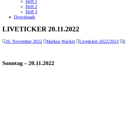
Heft 1
Heft 2
Heft 3
Downloads
LIVETICKER 20.11.2022
20. November 2022
Markus Wacker
Liveticker 2022/2023
0
Sonntag – 20.11.2022