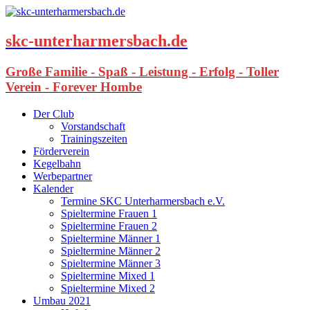
skc-unterharmersbach.de
Große Familie - Spaß - Leistung - Erfolg - Toller
Verein - Forever Hombe
Der Club
Vorstandschaft
Trainingszeiten
Förderverein
Kegelbahn
Werbepartner
Kalender
Termine SKC Unterharmersbach e.V.
Spieltermine Frauen 1
Spieltermine Frauen 2
Spieltermine Männer 1
Spieltermine Männer 2
Spieltermine Männer 3
Spieltermine Mixed 1
Spieltermine Mixed 2
Umbau 2021