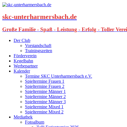
skc-unterharmersbach.de
Große Familie - Spaß - Leistung - Erfolg - Toller Ver
Der Club
Vorstandschaft
Trainingszeiten
Förderverein
Kegelbahn
Werbepartner
Kalender
Termine SKC Unterharmersbach e.V.
Spieltermine Frauen 1
Spieltermine Frauen 2
Spieltermine Männer 1
Spieltermine Männer 2
Spieltermine Männer 3
Spieltermine Mixed 1
Spieltermine Mixed 2
Mediathek
Fotoalbum