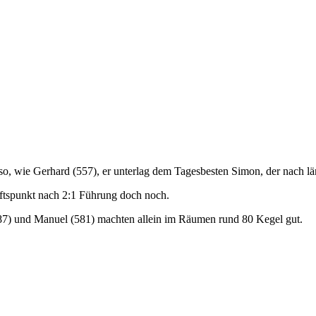
so, wie Gerhard (557), er unterlag dem Tagesbesten Simon, der nach lä
aftspunkt nach 2:1 Führung doch noch.
587) und Manuel (581) machten allein im Räumen rund 80 Kegel gut.