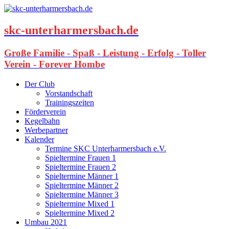
skc-unterharmersbach.de
Große Familie - Spaß - Leistung - Erfolg - Toller
Verein - Forever Hombe
Der Club
Vorstandschaft
Trainingszeiten
Förderverein
Kegelbahn
Werbepartner
Kalender
Termine SKC Unterharmersbach e.V.
Spieltermine Frauen 1
Spieltermine Frauen 2
Spieltermine Männer 1
Spieltermine Männer 2
Spieltermine Männer 3
Spieltermine Mixed 1
Spieltermine Mixed 2
Umbau 2021