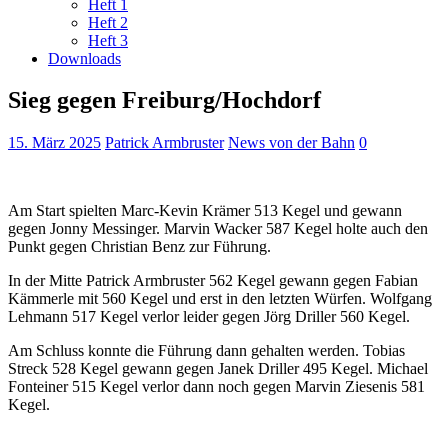
Heft 1
Heft 2
Heft 3
Downloads
Sieg gegen Freiburg/Hochdorf
15. März 2025
Patrick Armbruster
News von der Bahn
0
Am Start spielten Marc-Kevin Krämer 513 Kegel und gewann
gegen Jonny Messinger. Marvin Wacker 587 Kegel holte auch den
Punkt gegen Christian Benz zur Führung.
In der Mitte Patrick Armbruster 562 Kegel gewann gegen Fabian
Kämmerle mit 560 Kegel und erst in den letzten Würfen. Wolfgang
Lehmann 517 Kegel verlor leider gegen Jörg Driller 560 Kegel.
Am Schluss konnte die Führung dann gehalten werden. Tobias
Streck 528 Kegel gewann gegen Janek Driller 495 Kegel. Michael
Fonteiner 515 Kegel verlor dann noch gegen Marvin Ziesenis 581
Kegel.