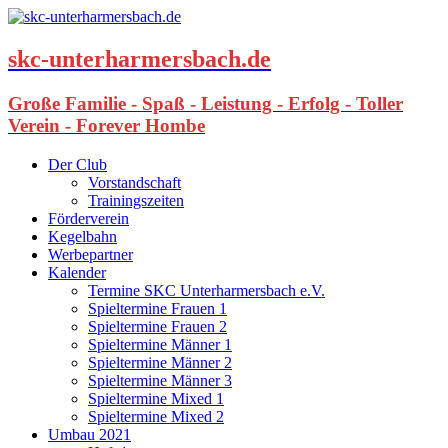
skc-unterharmersbach.de
Große Familie - Spaß - Leistung - Erfolg - Toller
Verein - Forever Hombe
Der Club
Vorstandschaft
Trainingszeiten
Förderverein
Kegelbahn
Werbepartner
Kalender
Termine SKC Unterharmersbach e.V.
Spieltermine Frauen 1
Spieltermine Frauen 2
Spieltermine Männer 1
Spieltermine Männer 2
Spieltermine Männer 3
Spieltermine Mixed 1
Spieltermine Mixed 2
Umbau 2021