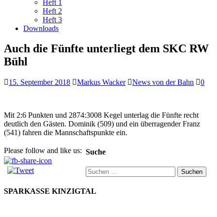
Heft 1
Heft 2
Heft 3
Downloads
Auch die Fünfte unterliegt dem SKC RW
Bühl
15. September 2018
Markus Wacker
News von der Bahn
0
Mit 2:6 Punkten und 2874:3008 Kegel unterlag die Fünfte recht
deutlich den Gästen. Dominik (509) und ein überragender Franz
(541) fahren die Mannschaftspunkte ein.
Please follow and like us:
Suche
Suchen
nach:
SPARKASSE KINZIGTAL