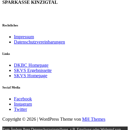
SPARKASSE KINZIGTAL
Rechtliches
Impressum
Datenschutzvereinbarungen
Links
DKBC Homepage
SKVS Ergebnisseite
SKVS Homepage
Social Media
Facebook
Instagram
Twitter
Copyright © 2026 | WordPress Theme von
MH Themes
Zum Ändern Ihrer Datenschutzeinstellung, z.B. Erteilung oder Widerruf von