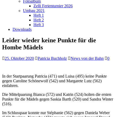
Fotoalbum
Zelli Ferienturnier 2026
Umbau 2021
Heft 1
Heft 2
Heft 3
Downloads
Leider wieder keine Punkte für die
Hombe Mädels
25. Oktober 2020
Patricia Buchholz
News von der Bahn
0
In der Startpaarung Patricia (471) und Luisa (495) keine Punkte
gegen Caroline Schönewolf (542) und Margarete Lutz (562)
einfahren.
Die Mittelpaarung Bianca (572) und Katrin (524) holten die ersten
Punkte für die Mädels gegen Saskia Barth (520) und Sandra Winter
(516).
Im Schlusspaar konnte nur Stéphanie (562) gegen Daniela Weber