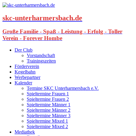
skc-unterharmersbach.de
Große Familie - Spaß - Leistung - Erfolg - Toller
Verein - Forever Hombe
Der Club
Vorstandschaft
Trainingszeiten
Förderverein
Kegelbahn
Werbepartner
Kalender
Termine SKC Unterharmersbach e.V.
Spieltermine Frauen 1
Spieltermine Frauen 2
Spieltermine Männer 1
Spieltermine Männer 2
Spieltermine Männer 3
Spieltermine Mixed 1
Spieltermine Mixed 2
Mediathek