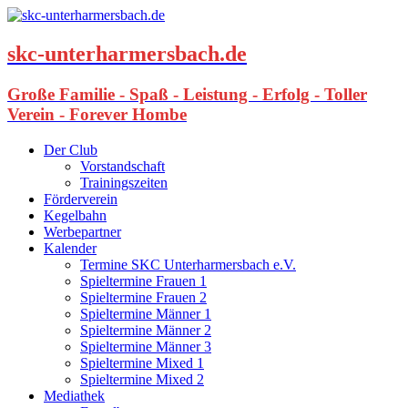
skc-unterharmersbach.de
Große Familie - Spaß - Leistung - Erfolg - Toller
Verein - Forever Hombe
Der Club
Vorstandschaft
Trainingszeiten
Förderverein
Kegelbahn
Werbepartner
Kalender
Termine SKC Unterharmersbach e.V.
Spieltermine Frauen 1
Spieltermine Frauen 2
Spieltermine Männer 1
Spieltermine Männer 2
Spieltermine Männer 3
Spieltermine Mixed 1
Spieltermine Mixed 2
Mediathek