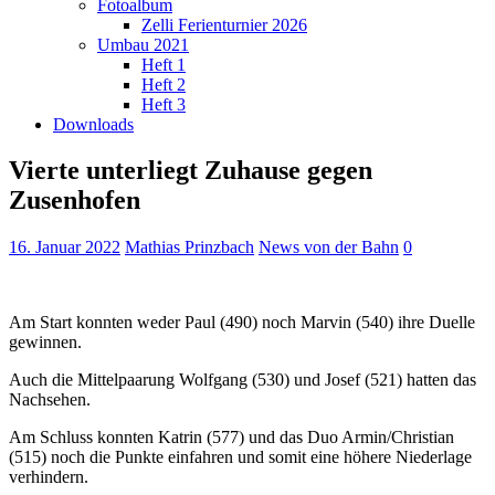
Fotoalbum
Zelli Ferienturnier 2026
Umbau 2021
Heft 1
Heft 2
Heft 3
Downloads
Vierte unterliegt Zuhause gegen
Zusenhofen
16. Januar 2022
Mathias Prinzbach
News von der Bahn
0
Am Start konnten weder Paul (490) noch Marvin (540) ihre Duelle
gewinnen.
Auch die Mittelpaarung Wolfgang (530) und Josef (521) hatten das
Nachsehen.
Am Schluss konnten Katrin (577) und das Duo Armin/Christian
(515) noch die Punkte einfahren und somit eine höhere Niederlage
verhindern.