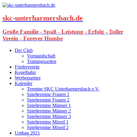
skc-unterharmersbach.de
Große Familie - Spaß - Leistung - Erfolg - Toller
Verein - Forever Hombe
Der Club
Vorstandschaft
Trainingszeiten
Förderverein
Kegelbahn
Werbepartner
Kalender
Termine SKC Unterharmersbach e.V.
Spieltermine Frauen 1
Spieltermine Frauen 2
Spieltermine Männer 1
Spieltermine Männer 2
Spieltermine Männer 3
Spieltermine Mixed 1
Spieltermine Mixed 2
Umbau 2021