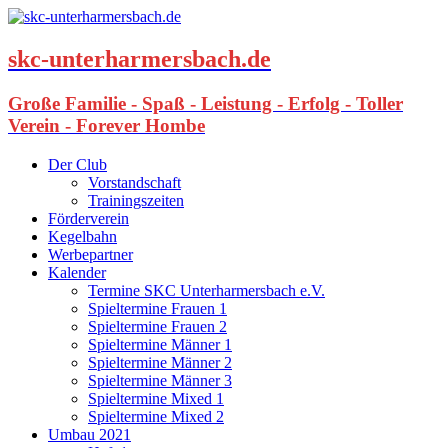
skc-unterharmersbach.de
Große Familie - Spaß - Leistung - Erfolg - Toller
Verein - Forever Hombe
Der Club
Vorstandschaft
Trainingszeiten
Förderverein
Kegelbahn
Werbepartner
Kalender
Termine SKC Unterharmersbach e.V.
Spieltermine Frauen 1
Spieltermine Frauen 2
Spieltermine Männer 1
Spieltermine Männer 2
Spieltermine Männer 3
Spieltermine Mixed 1
Spieltermine Mixed 2
Umbau 2021