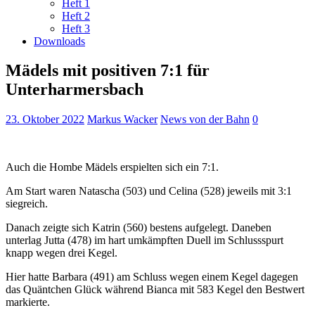
Heft 1
Heft 2
Heft 3
Downloads
Mädels mit positiven 7:1 für
Unterharmersbach
23. Oktober 2022
Markus Wacker
News von der Bahn
0
Auch die Hombe Mädels erspielten sich ein 7:1.
Am Start waren Natascha (503) und Celina (528) jeweils mit 3:1
siegreich.
Danach zeigte sich Katrin (560) bestens aufgelegt. Daneben
unterlag Jutta (478) im hart umkämpften Duell im Schlussspurt
knapp wegen drei Kegel.
Hier hatte Barbara (491) am Schluss wegen einem Kegel dagegen
das Quäntchen Glück während Bianca mit 583 Kegel den Bestwert
markierte.