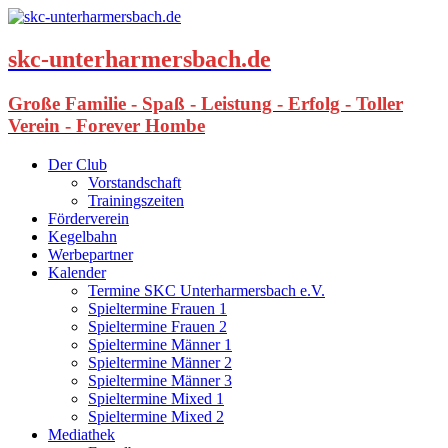
skc-unterharmersbach.de
Große Familie - Spaß - Leistung - Erfolg - Toller
Verein - Forever Hombe
Der Club
Vorstandschaft
Trainingszeiten
Förderverein
Kegelbahn
Werbepartner
Kalender
Termine SKC Unterharmersbach e.V.
Spieltermine Frauen 1
Spieltermine Frauen 2
Spieltermine Männer 1
Spieltermine Männer 2
Spieltermine Männer 3
Spieltermine Mixed 1
Spieltermine Mixed 2
Mediathek