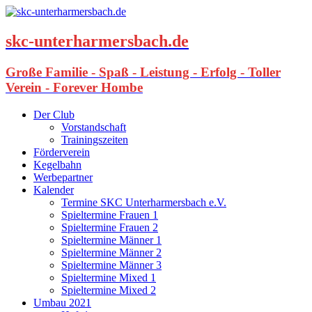
skc-unterharmersbach.de
Große Familie - Spaß - Leistung - Erfolg - Toller
Verein - Forever Hombe
Der Club
Vorstandschaft
Trainingszeiten
Förderverein
Kegelbahn
Werbepartner
Kalender
Termine SKC Unterharmersbach e.V.
Spieltermine Frauen 1
Spieltermine Frauen 2
Spieltermine Männer 1
Spieltermine Männer 2
Spieltermine Männer 3
Spieltermine Mixed 1
Spieltermine Mixed 2
Umbau 2021