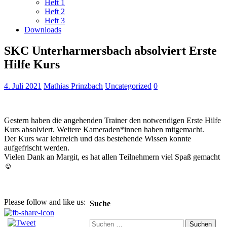
Heft 1
Heft 2
Heft 3
Downloads
SKC Unterharmersbach absolviert Erste
Hilfe Kurs
4. Juli 2021
Mathias Prinzbach
Uncategorized
0
Gestern haben die angehenden Trainer den notwendigen Erste Hilfe
Kurs absolviert. Weitere Kameraden*innen haben mitgemacht.
Der Kurs war lehrreich und das bestehende Wissen konnte
aufgefrischt werden.
Vielen Dank an Margit, es hat allen Teilnehmern viel Spaß gemacht
☺️
Please follow and like us:
Suche
Suchen