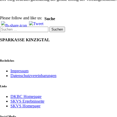
Please follow and like us:
Suche
Suchen
nach:
SPARKASSE KINZIGTAL
Rechtliches
Impressum
Datenschutzvereinbarungen
Links
DKBC Homepage
SKVS Ergebnisseite
SKVS Homepage
Social Media