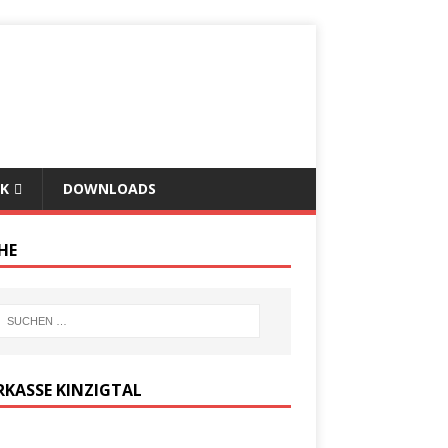
K
DOWNLOADS
HE
RKASSE KINZIGTAL