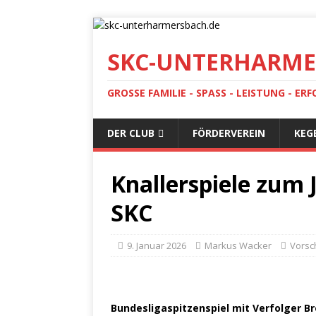
SKC-UNTERHARME
GROSSE FAMILIE - SPASS - LEISTUNG - ERF
DER CLUB
FÖRDERVEREIN
KEG
Knallerspiele zum 
SKC
9. Januar 2026
Markus Wacker
Vorsc
Bundesligaspitzenspiel mit Verfolger 