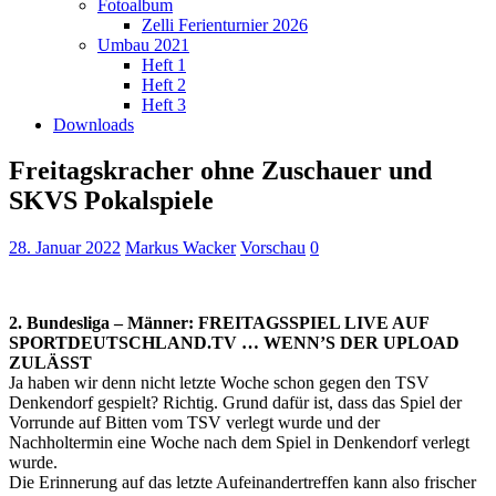
Fotoalbum
Zelli Ferienturnier 2026
Umbau 2021
Heft 1
Heft 2
Heft 3
Downloads
Freitagskracher ohne Zuschauer und
SKVS Pokalspiele
28. Januar 2022
Markus Wacker
Vorschau
0
2. Bundesliga – Männer: FREITAGSSPIEL LIVE AUF
SPORTDEUTSCHLAND.TV … WENN’S DER UPLOAD
ZULÄSST
Ja haben wir denn nicht letzte Woche schon gegen den TSV
Denkendorf gespielt? Richtig. Grund dafür ist, dass das Spiel der
Vorrunde auf Bitten vom TSV verlegt wurde und der
Nachholtermin eine Woche nach dem Spiel in Denkendorf verlegt
wurde.
Die Erinnerung auf das letzte Aufeinandertreffen kann also frischer