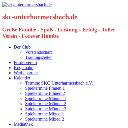
skc-unterharmersbach.de
Große Familie - Spaß - Leistung - Erfolg - Toller
Verein - Forever Hombe
Der Club
Vorstandschaft
Trainingszeiten
Förderverein
Kegelbahn
Werbepartner
Kalender
Termine SKC Unterharmersbach e.V.
Spieltermine Frauen 1
Spieltermine Frauen 2
Spieltermine Männer 1
Spieltermine Männer 2
Spieltermine Männer 3
Spieltermine Mixed 1
Spieltermine Mixed 2
Mediathek