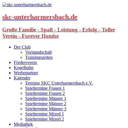
skc-unterharmersbach.de
Große Familie - Spaß - Leistung - Erfolg - Toller
Verein - Forever Hombe
Der Club
Vorstandschaft
Trainingszeiten
Förderverein
Kegelbahn
Werbepartner
Kalender
Termine SKC Unterharmersbach e.V.
Spieltermine Frauen 1
Spieltermine Frauen 2
Spieltermine Männer 1
Spieltermine Männer 2
Spieltermine Männer 3
Spieltermine Mixed 1
Spieltermine Mixed 2
Mediathek