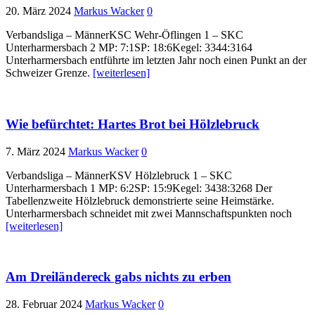
20. März 2024
Markus Wacker
0
Verbandsliga – MännerKSC Wehr-Öflingen 1 – SKC
Unterharmersbach 2 MP: 7:1SP: 18:6Kegel: 3344:3164
Unterharmersbach entführte im letzten Jahr noch einen Punkt an der
Schweizer Grenze.
[weiterlesen]
Wie befürchtet: Hartes Brot bei Hölzlebruck
7. März 2024
Markus Wacker
0
Verbandsliga – MännerKSV Hölzlebruck 1 – SKC
Unterharmersbach 1 MP: 6:2SP: 15:9Kegel: 3438:3268 Der
Tabellenzweite Hölzlebruck demonstrierte seine Heimstärke.
Unterharmersbach schneidet mit zwei Mannschaftspunkten noch
[weiterlesen]
Am Dreiländereck gabs nichts zu erben
28. Februar 2024
Markus Wacker
0