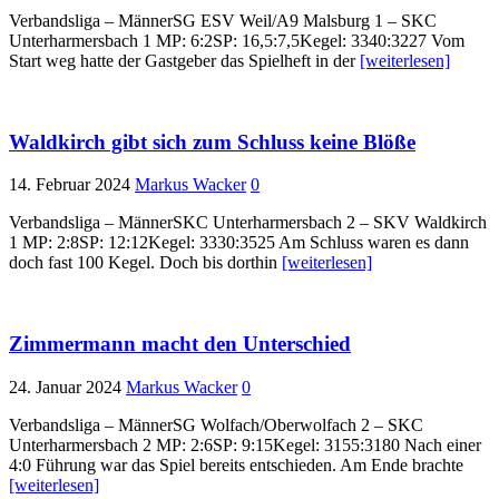
Verbandsliga – MännerSG ESV Weil/A9 Malsburg 1 – SKC
Unterharmersbach 1 MP: 6:2SP: 16,5:7,5Kegel: 3340:3227 Vom
Start weg hatte der Gastgeber das Spielheft in der
[weiterlesen]
Waldkirch gibt sich zum Schluss keine Blöße
14. Februar 2024
Markus Wacker
0
Verbandsliga – MännerSKC Unterharmersbach 2 – SKV Waldkirch
1 MP: 2:8SP: 12:12Kegel: 3330:3525 Am Schluss waren es dann
doch fast 100 Kegel. Doch bis dorthin
[weiterlesen]
Zimmermann macht den Unterschied
24. Januar 2024
Markus Wacker
0
Verbandsliga – MännerSG Wolfach/Oberwolfach 2 – SKC
Unterharmersbach 2 MP: 2:6SP: 9:15Kegel: 3155:3180 Nach einer
4:0 Führung war das Spiel bereits entschieden. Am Ende brachte
[weiterlesen]